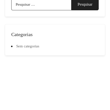
Pesquisar
por:
Categorias
Sem categorias