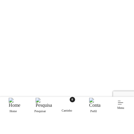
0
Menu
Carrinho
Home
Pesquisar
Perfil