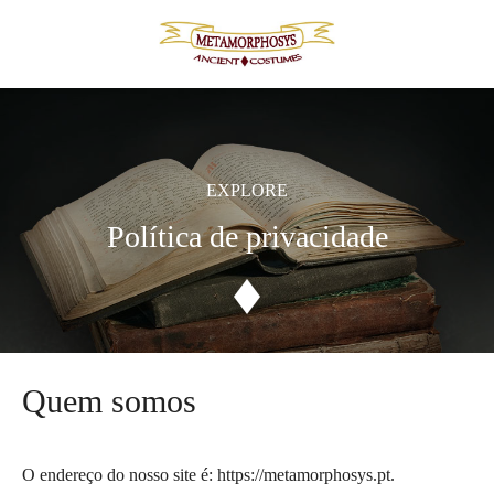
Skip
to
content
EXPLORE
Política de privacidade
Quem somos
O endereço do nosso site é: https://metamorphosys.pt.