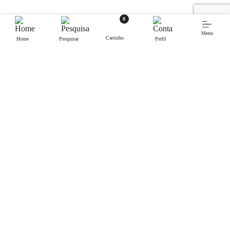
0
Menu
Carrinho
Home
Pesquisar
Perfil