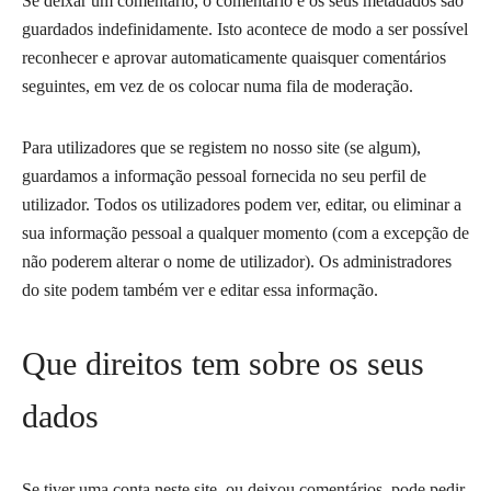
Se deixar um comentário, o comentário e os seus metadados são
guardados indefinidamente. Isto acontece de modo a ser possível
reconhecer e aprovar automaticamente quaisquer comentários
seguintes, em vez de os colocar numa fila de moderação.
Para utilizadores que se registem no nosso site (se algum),
guardamos a informação pessoal fornecida no seu perfil de
utilizador. Todos os utilizadores podem ver, editar, ou eliminar a
sua informação pessoal a qualquer momento (com a excepção de
não poderem alterar o nome de utilizador). Os administradores
do site podem também ver e editar essa informação.
Que direitos tem sobre os seus
dados
Se tiver uma conta neste site, ou deixou comentários, pode pedir