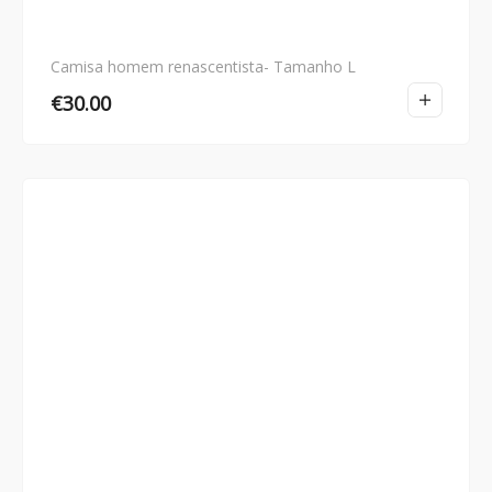
Camisa homem renascentista- Tamanho L
€
30.00