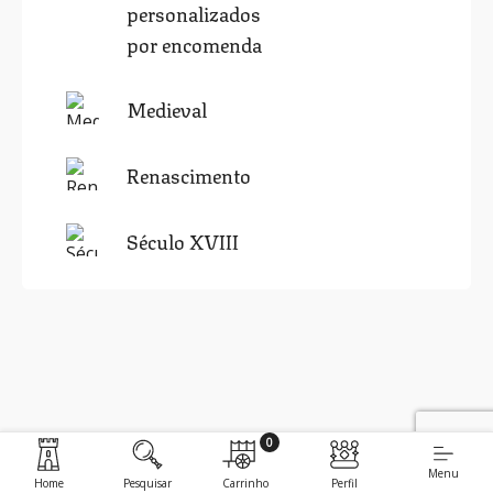
personalizados
por encomenda
Medieval
Renascimento
Século XVIII
0
Menu
Home
Pesquisar
Carrinho
Perfil