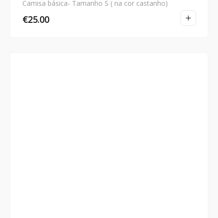
Camisa básica- Tamanho S ( na cor castanho)
€
25.00