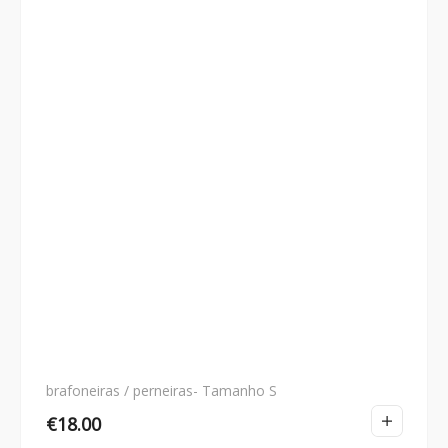
brafoneiras / perneiras- Tamanho S
€
18.00