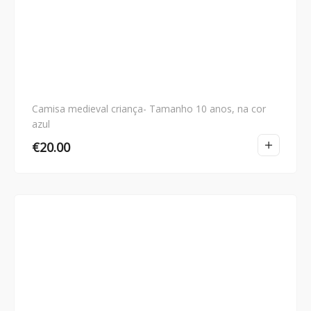
Camisa medieval criança- Tamanho 10 anos, na cor
azul
€
20.00