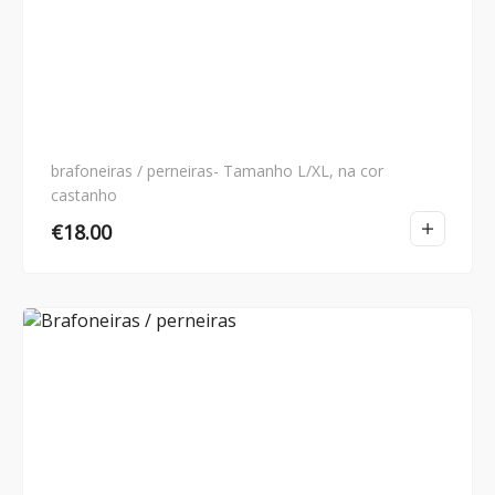
brafoneiras / perneiras- Tamanho L/XL, na cor
castanho
€
18.00