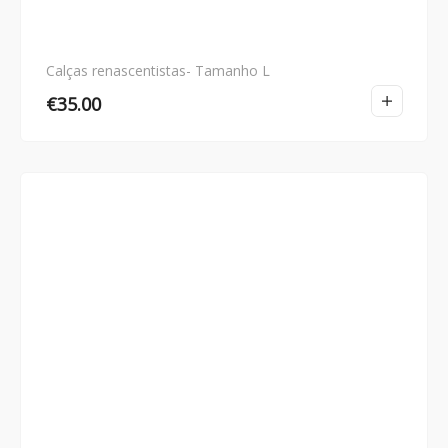
Calças renascentistas- Tamanho L
€
35.00