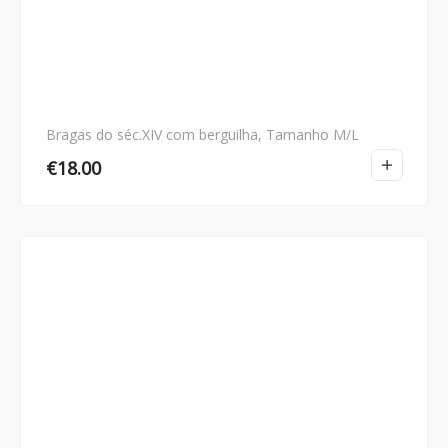
Bragas do séc.XIV com berguilha, Tamanho M/L
€
18.00