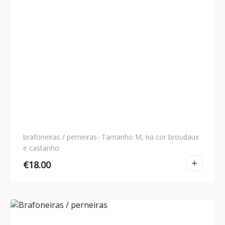
brafoneiras / perneiras- Tamanho M, na cor broudaux
e castanho
€
18.00