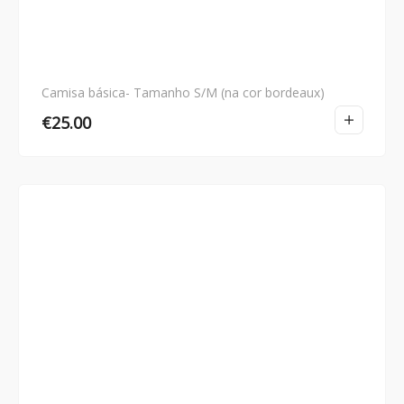
Camisa básica- Tamanho S/M (na cor bordeaux)
€
25.00