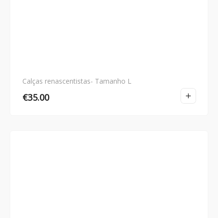
Calças renascentistas- Tamanho L
€
35.00