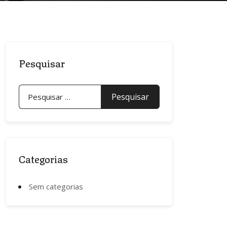
Pesquisar
Pesquisar
por:
Categorias
Sem categorias