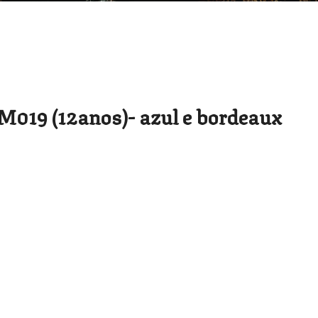
019 (12anos)- azul e bordeaux