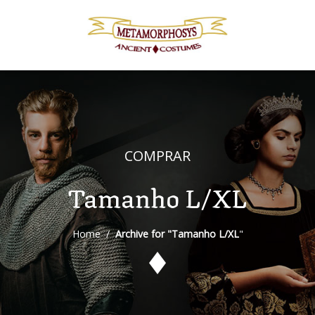
COMPRAR
Tamanho L/XL
Home
/
Archive for "Tamanho L/XL
"