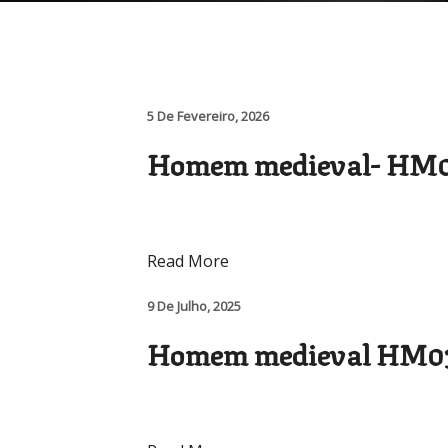
5 De Fevereiro, 2026
Homem medieval- HM0
Read More
9 De Julho, 2025
Homem medieval HM031