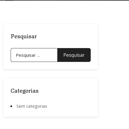
Pesquisar
Pesquisar
por:
Categorias
Sem categorias