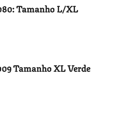
080: Tamanho L/XL
009 Tamanho XL Verde