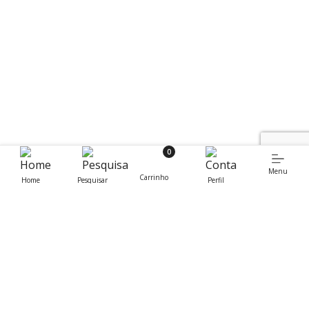
0
Menu
Carrinho
Home
Pesquisar
Perfil