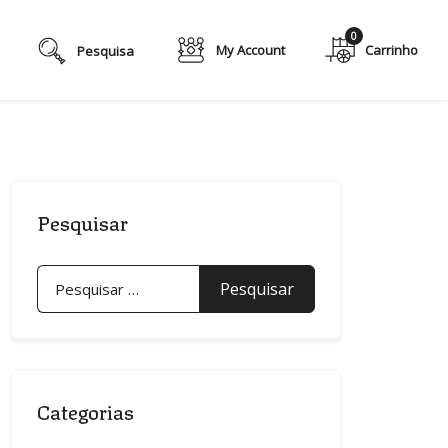
0
My Account
Pesquisar
Pesquisar
por:
Categorias