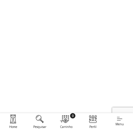
0
Menu
Home
Pesquisar
Carrinho
Perfil