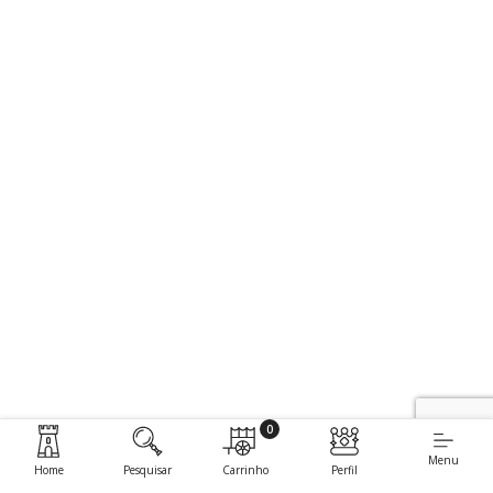
0
Menu
Home
Pesquisar
Carrinho
Perfil