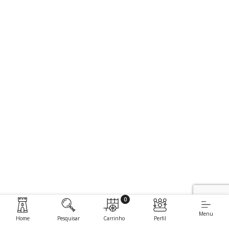
0
Menu
Home
Pesquisar
Carrinho
Perfil