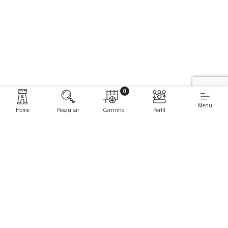
0
Menu
Home
Pesquisar
Carrinho
Perfil