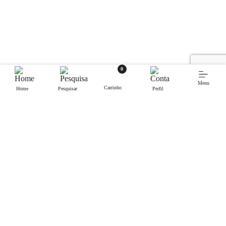
0
Menu
Carrinho
Home
Pesquisar
Perfil
Contactos.