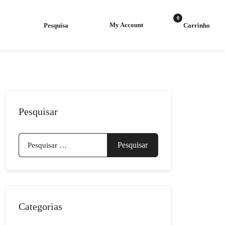
0
My Account
Pesquisar
Pesquisar
por:
Categorias