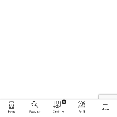
0
Menu
Home
Pesquisar
Carrinho
Perfil