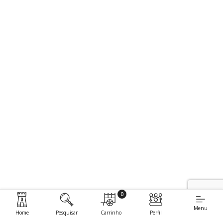
0
Menu
Home
Pesquisar
Carrinho
Perfil