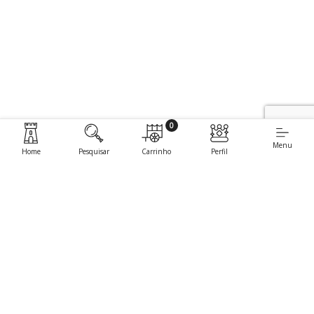
0
Menu
Home
Pesquisar
Carrinho
Perfil