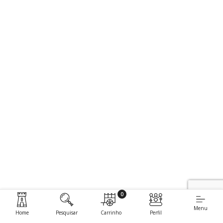
0
Menu
Home
Pesquisar
Carrinho
Perfil