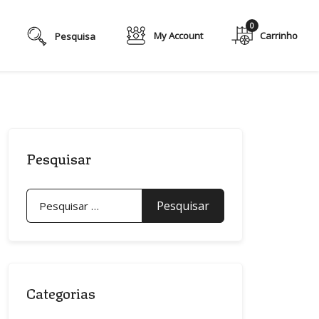
0
My Account
Pesquisar
Pesquisar
por:
Categorias