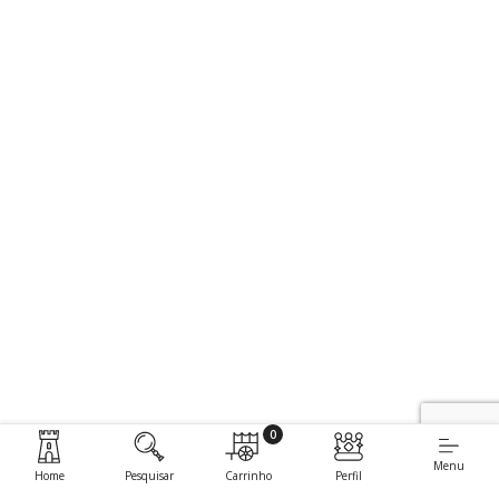
0
Menu
Home
Pesquisar
Carrinho
Perfil