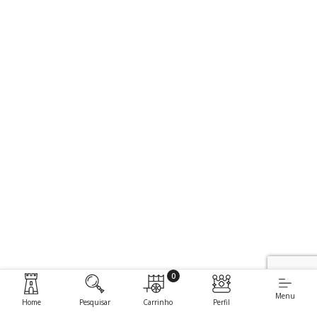
0
Menu
Home
Pesquisar
Carrinho
Perfil