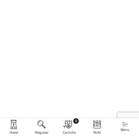
0
Menu
Home
Pesquisar
Carrinho
Perfil