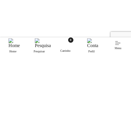
0
Menu
Carrinho
Home
Pesquisar
Perfil
Contactos.