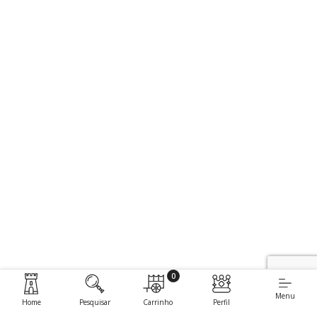
0
Menu
Home
Pesquisar
Carrinho
Perfil