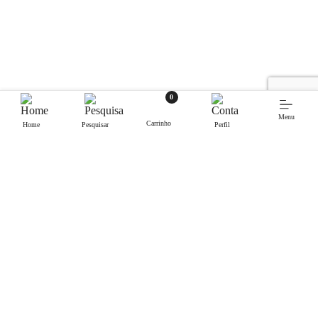
0
Menu
Carrinho
Home
Pesquisar
Perfil
Contactos.