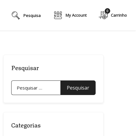
0
My Account
Pesquisar
Pesquisar
por:
Categorias