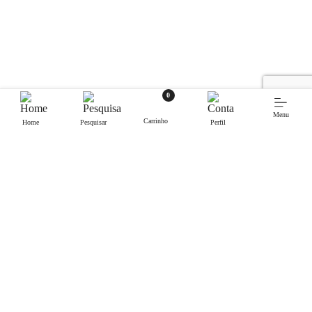
0
Menu
Carrinho
Home
Pesquisar
Perfil
Contactos.