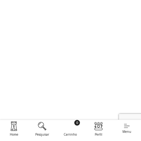
0
Menu
Home
Pesquisar
Carrinho
Perfil