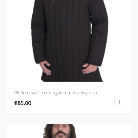
Gibão cavaleiro mangas removíveis preto
€
85.00