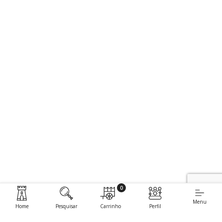
0
Menu
Home
Pesquisar
Carrinho
Perfil