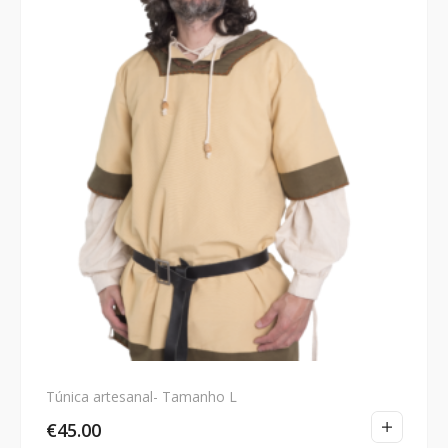
Túnica artesanal- Tamanho L
€
45.00