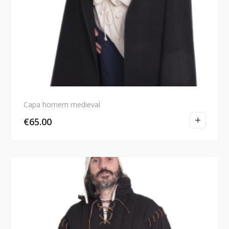
Capa homem medieval
€
65.00