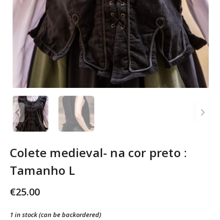
Colete medieval- na cor preto :
Tamanho L
€
25.00
1 in stock (can be backordered)