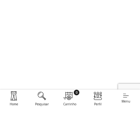
0
Menu
Home
Pesquisar
Carrinho
Perfil