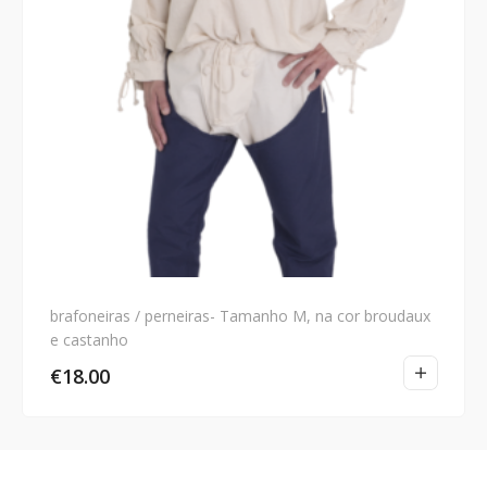
brafoneiras / perneiras- Tamanho M, na cor broudaux
e castanho
€
18.00