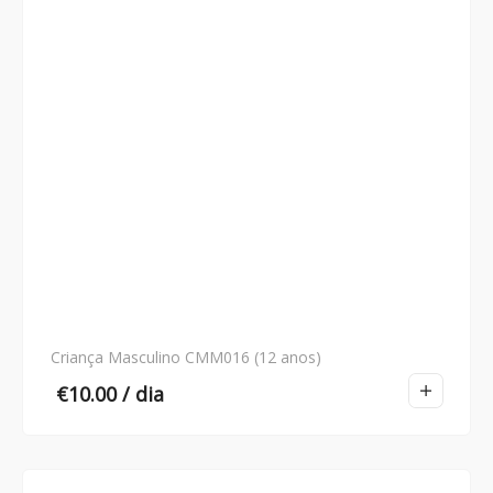
Criança Masculino CMM016 (12 anos)
€
10.00
/ dia