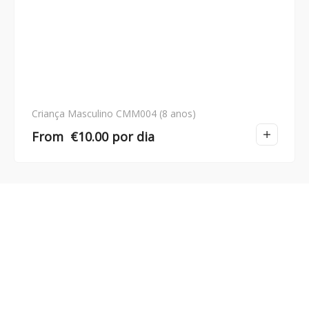
Criança Masculino CMM004 (8 anos)
From
€
10.00
por dia