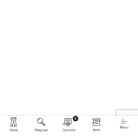
0
Menu
Home
Pesquisar
Carrinho
Perfil