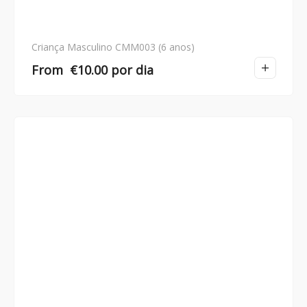
Criança Masculino CMM003 (6 anos)
From
€
10.00
por dia