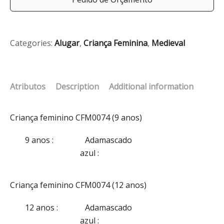
Categories:
Alugar
,
Criança Feminina
,
Medieval
Atributos
Description
Additional information
Criança feminino CFM0074 (9 anos)
9 anos
:
Adamascado
azul
:
Criança feminino CFM0074 (12 anos)
12 anos
:
Adamascado
azul
: