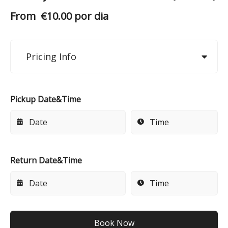
From
€
10.00
por dia
Pricing Info
Pickup Date&Time
Return Date&Time
Book Now