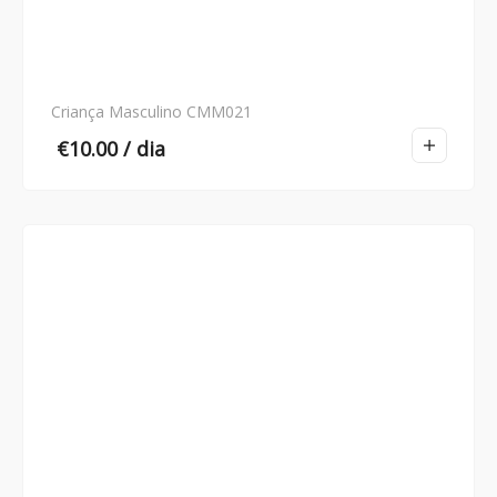
Criança Masculino CMM021
€
10.00
/ dia