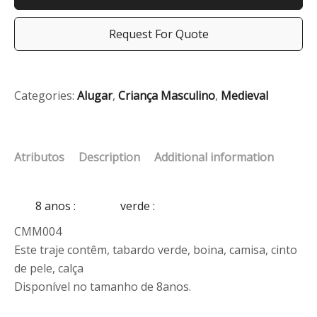
Request For Quote
Categories:
Alugar
,
Criança Masculino
,
Medieval
Atributos
Description
Additional information
8 anos
:
verde
:
CMM004
Este traje contêm, tabardo verde, boina, camisa, cinto
de pele, calça
Disponível no tamanho de 8anos.