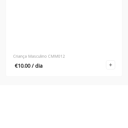
Criança Masculino CMM012
€
10.00
/ dia