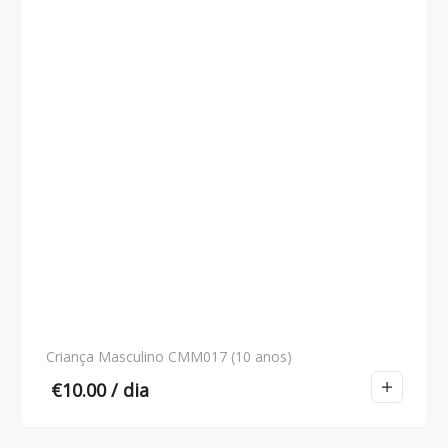
Criança Masculino CMM017 (10 anos)
€
10.00
/ dia