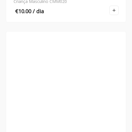
Criança Masculino CMM020
€
10.00
/ dia