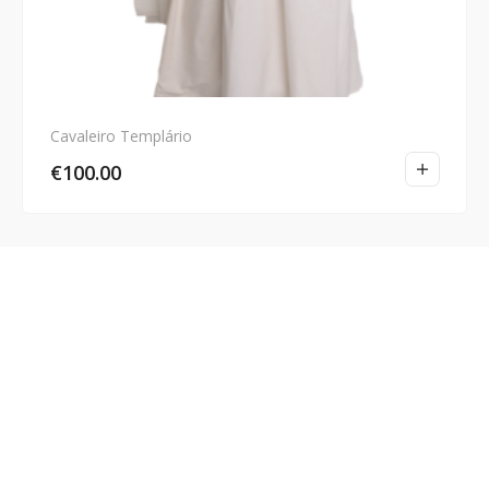
Cavaleiro Templário
€
100.00