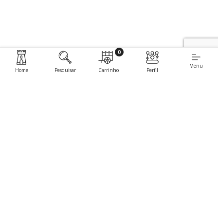
0
Menu
Home
Pesquisar
Carrinho
Perfil