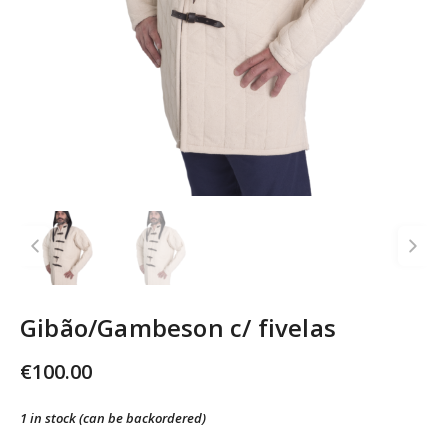
Gibão/Gambeson c/ fivelas
€
100.00
1 in stock (can be backordered)