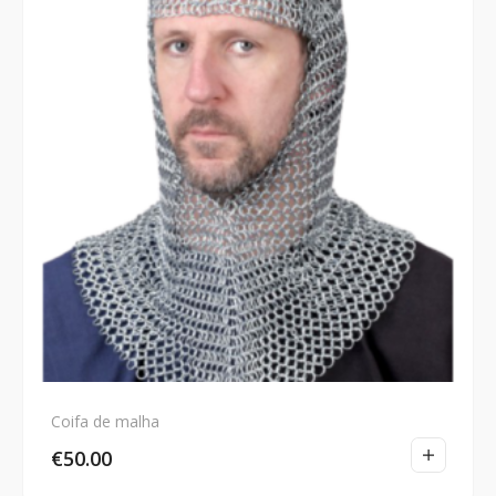
Coifa de malha
€
50.00