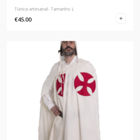
Túnica artesanal- Tamanho L
€
45.00