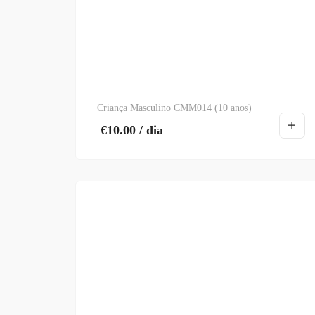
Criança Masculino CMM014 (10 anos)
€
10.00
/ dia