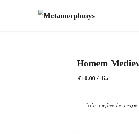
Homem Mediev
€
10.00
/ dia
Informações de preços