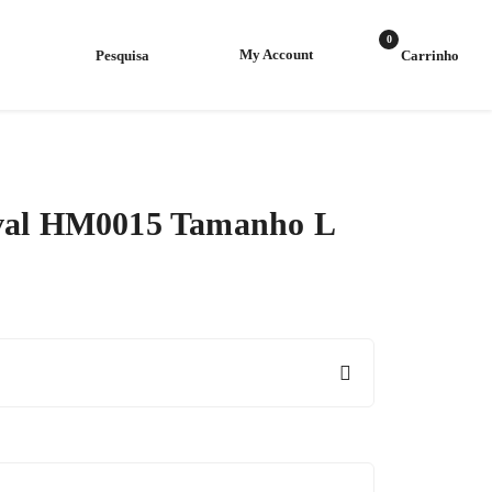
0
My Account
al HM0015 Tamanho L