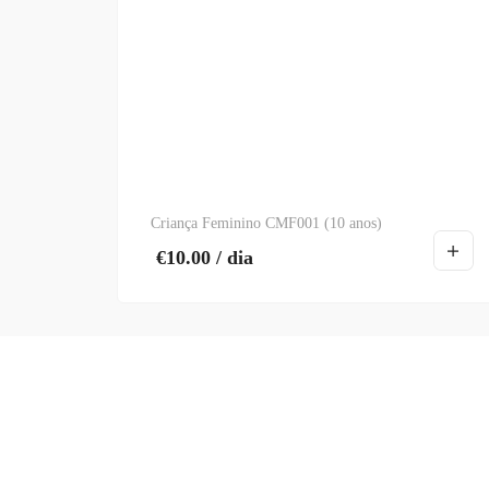
Criança Feminino CMF001 (10 anos)
€
10.00
/ dia