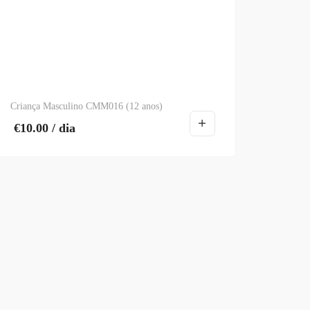
Criança Masculino CMM016 (12 anos)
€
10.00
/ dia