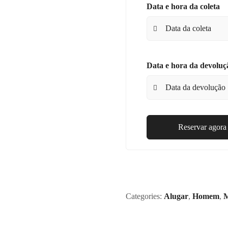
Data e hora da coleta
Data e hora da devoluç
Reservar agora
Categories:
Alugar
,
Homem
,
M