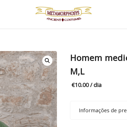
Homem medie
M,L
€
10.00
/ dia
Informações de pre