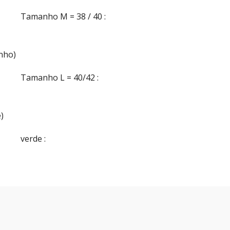
Tamanho M = 38 / 40
:
nho)
Tamanho L = 40/42
:
)
verde
: