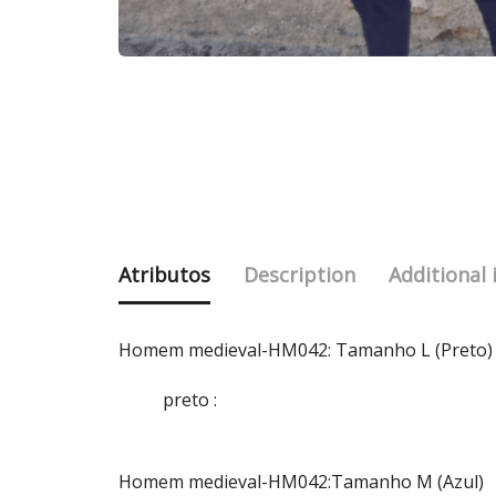
Atributos
Description
Additional
Homem medieval-HM042: Tamanho L (Preto)
preto
:
Homem medieval-HM042:Tamanho M (Azul)