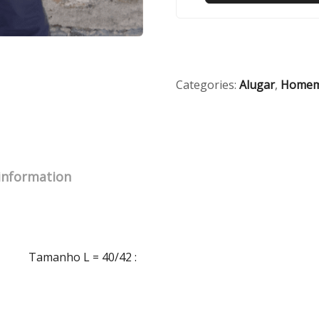
Categories:
Alugar
,
Home
 information
Tamanho L = 40/42
: