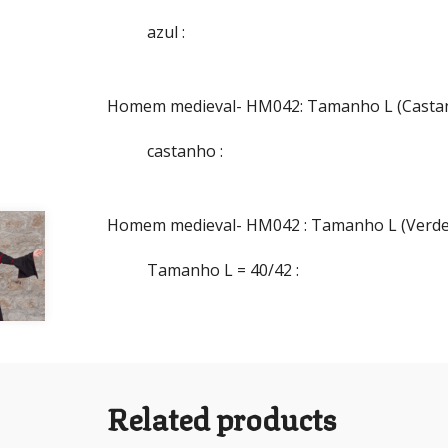
azul
:
Homem medieval- HM042: Tamanho L (Casta
castanho
:
Homem medieval- HM042 : Tamanho L (Verde
Tamanho L = 40/42
:
Related products