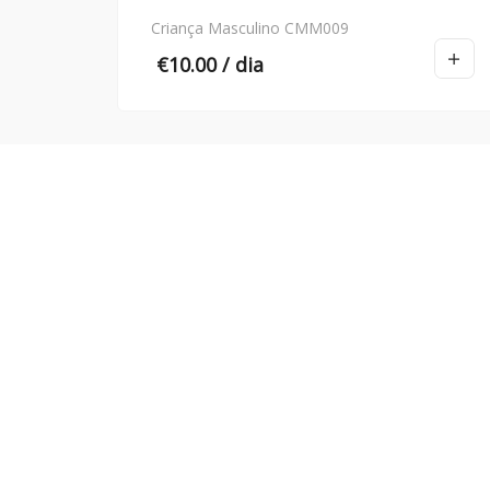
Criança Masculino CMM009
€
10.00
/ dia