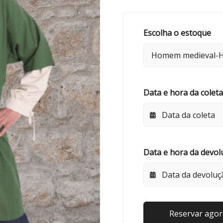
Escolha o estoque
Data e hora da coleta
Data e hora da devol
Reservar agor