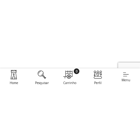
0
Menu
Home
Pesquisar
Carrinho
Perfil