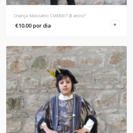
Criança Masculino CMM007 (8 anos)º
€
10.00
por dia