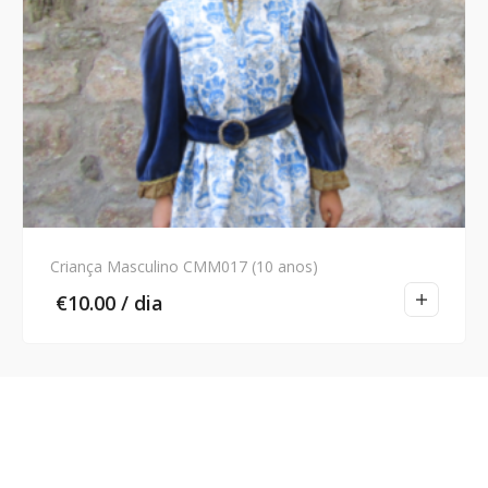
Criança Masculino CMM017 (10 anos)
€
10.00
/ dia