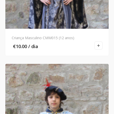
Criança Masculino CMM015 (12 anos)
€
10.00
/ dia