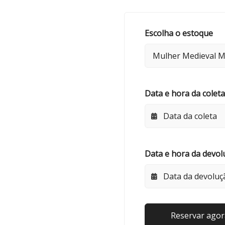
Escolha o estoque
Data e hora da coleta
Data e hora da devol
Reservar agor