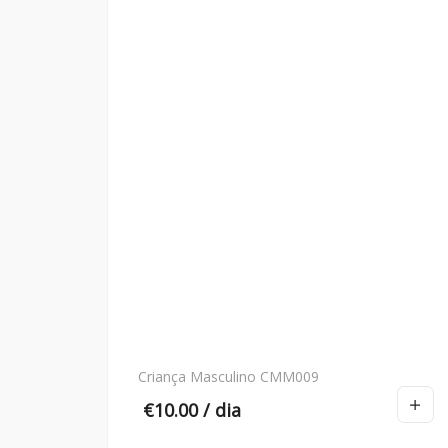
Criança Masculino CMM009
€
10.00
/ dia