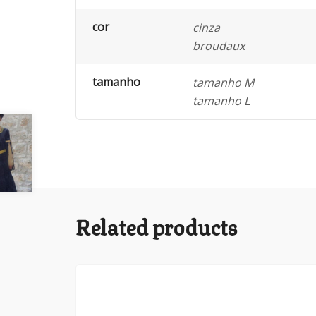
cor
cinza
broudaux
tamanho
tamanho M
tamanho L
Related products