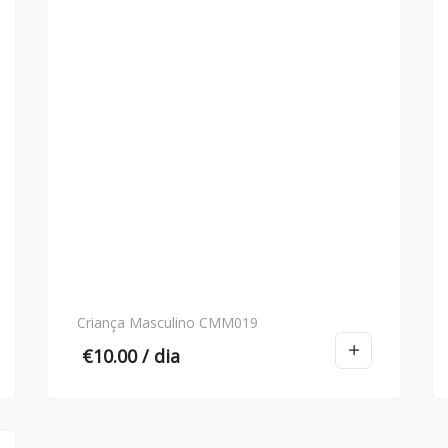
Criança Masculino CMM019
€
10.00
/ dia