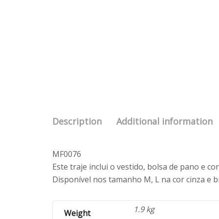
Description
Additional information
MF0076
Este traje inclui o vestido, bolsa de pano e c
Disponível nos tamanho M, L na cor cinza e 
1.9 kg
Weight