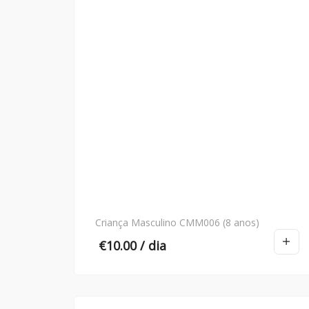
Criança Masculino CMM006 (8 anos)
€
10.00
/ dia