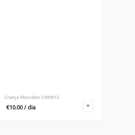
Criança Masculino CMM012
€
10.00
/ dia