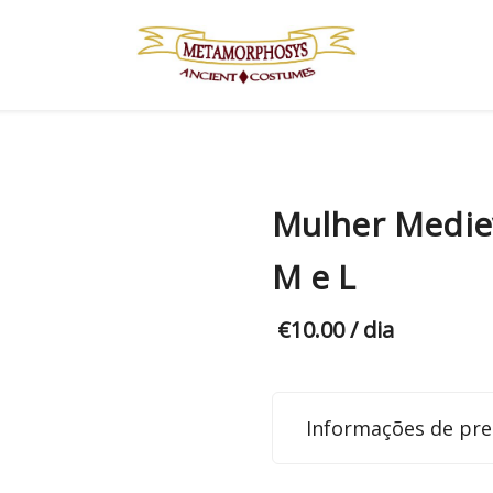
Mulher Medie
M e L
€
10.00
/ dia
Informações de pre