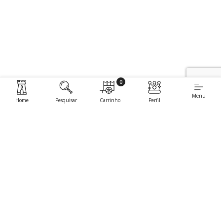
0
Menu
Home
Pesquisar
Carrinho
Perfil