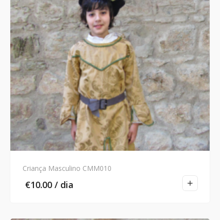
Criança Masculino CMM010
€
10.00
/ dia