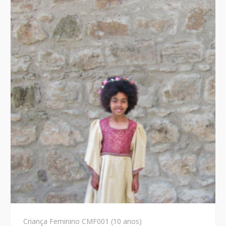
Criança Feminino CMF001 (10 anos)