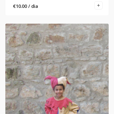
€
10.00
/ dia