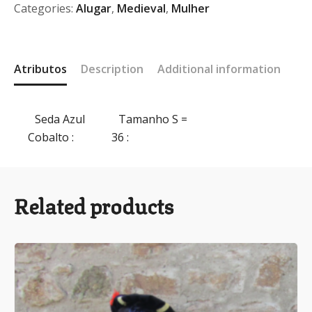
Categories:
Alugar
,
Medieval
,
Mulher
Atributos
Description
Additional information
Seda Azul
Tamanho S =
Cobalto
:
36
:
Related products