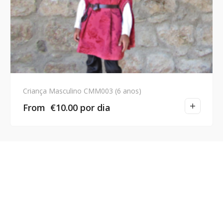
Criança Masculino CMM003 (6 anos)
From
€
10.00
por dia