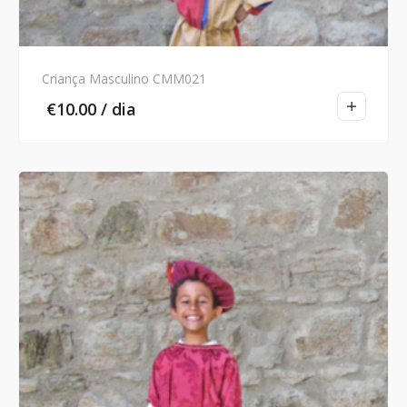
Criança Masculino CMM021
€
10.00
/ dia