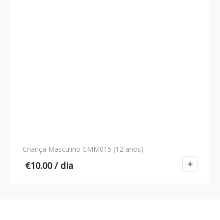
Criança Masculino CMM015 (12 anos)
€
10.00
/ dia