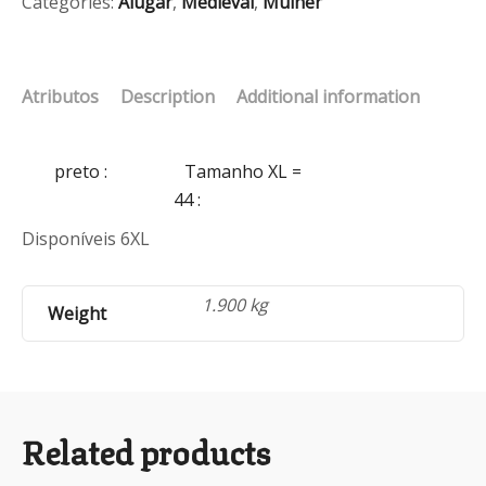
Categories:
Alugar
,
Medieval
,
Mulher
Atributos
Description
Additional information
preto
:
Tamanho XL =
44
:
Disponíveis 6XL
1.900 kg
Weight
Related products