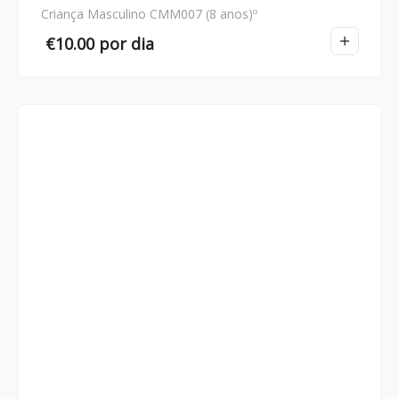
Criança Masculino CMM007 (8 anos)º
€
10.00
por dia