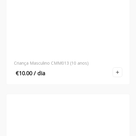
Criança Masculino CMM013 (10 anos)
€
10.00
/ dia