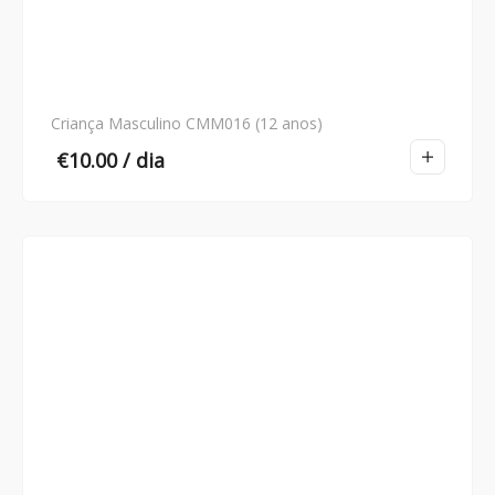
Criança Masculino CMM016 (12 anos)
€
10.00
/ dia