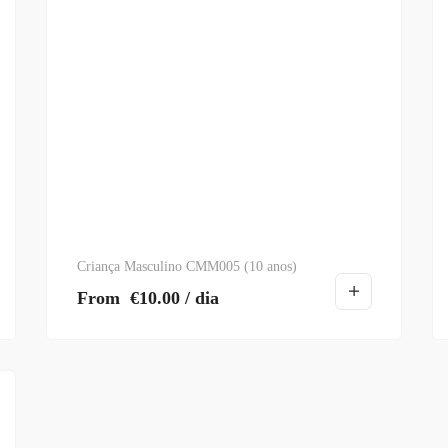
Criança Masculino CMM005 (10 anos)
From
€
10.00
/ dia