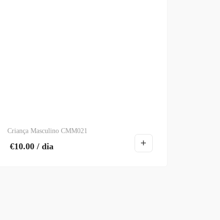
Criança Masculino CMM021
€
10.00
/ dia