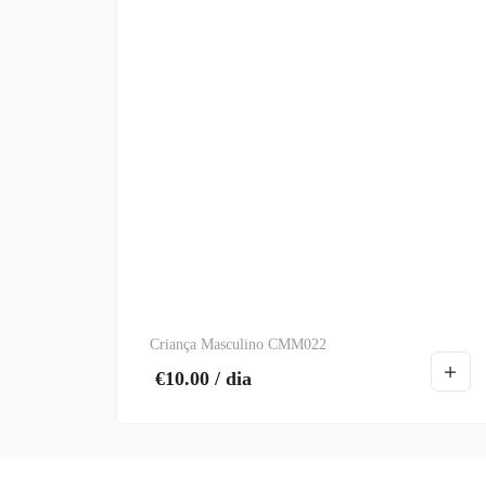
Criança Masculino CMM022
€
10.00
/ dia