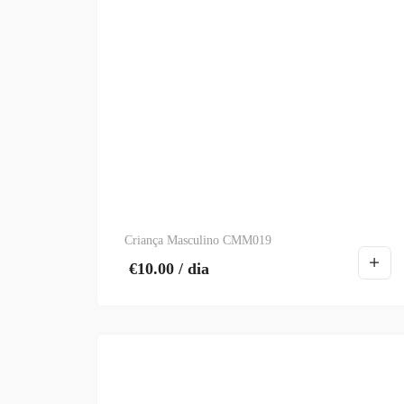
Criança Masculino CMM019
€
10.00
/ dia