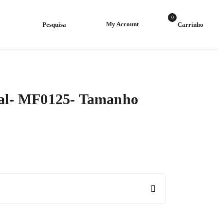
0
My Account
al- MF0125- Tamanho