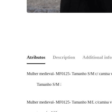
Atributos
Description
Additional inf
Mulher medieval- MF0125- Tamanho S/M c/ camisa ve
Tamanho S/M
:
Mulher medieval- MF0125- Tamanho M/L c/camisa ver