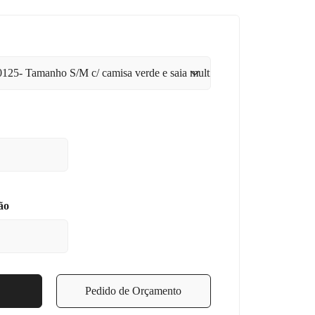
ão
Pedido de Orçamento