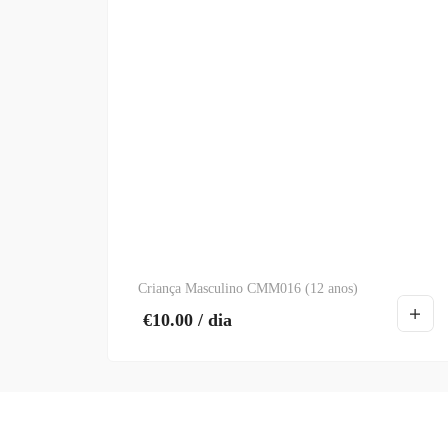
Criança Masculino CMM016 (12 anos)
€
10.00
/ dia