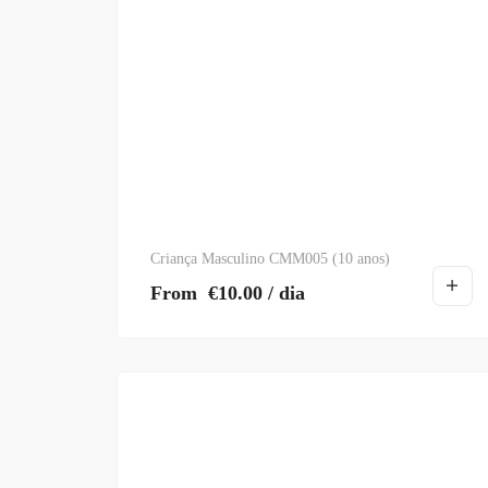
Criança Masculino CMM005 (10 anos)
From
€
10.00
/ dia