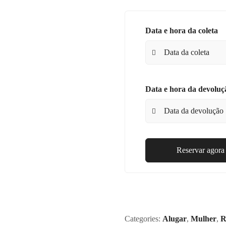
Data e hora da coleta
Data e hora da devoluç
Reservar agora
Categories:
Alugar
,
Mulher
,
R