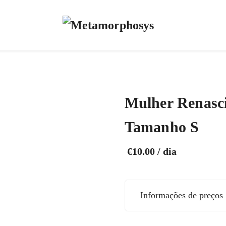
Mulher Renasc
Tamanho S
€
10.00
/ dia
Informações de preços