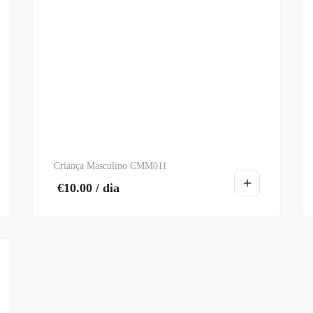
Criança Masculino CMM011
€
10.00
/ dia