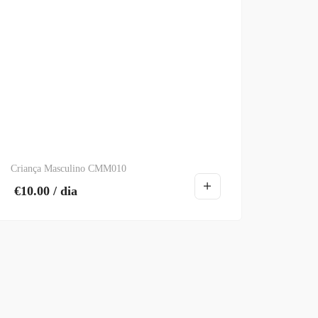
Criança Masculino CMM010
€
10.00
/ dia