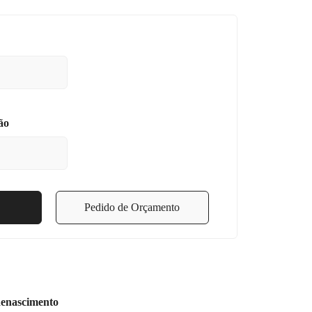
ão
Pedido de Orçamento
enascimento