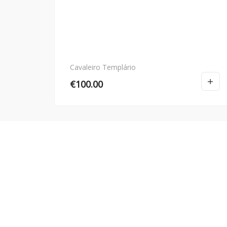
Cavaleiro Templário
€
100.00