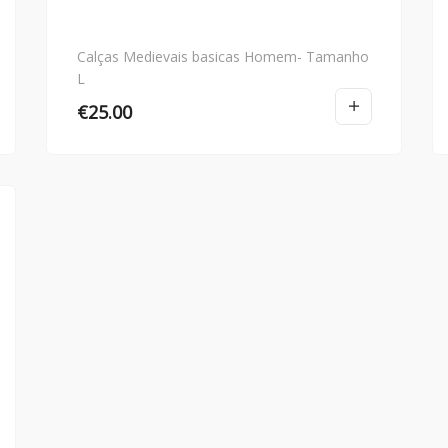
Calças Medievais basicas Homem- Tamanho
L
€
25.00