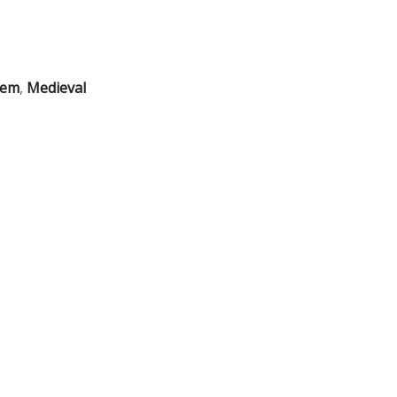
em
,
Medieval