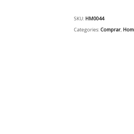
quantity
SKU:
HM0044
Categories:
Comprar
,
Hom