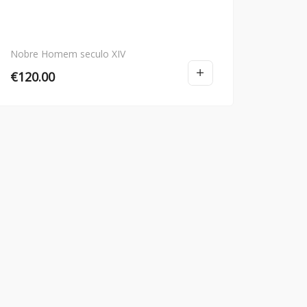
Nobre Homem seculo XIV
€
120.00