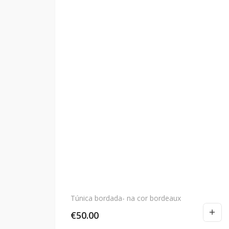
Túnica bordada- na cor bordeaux
€
50.00