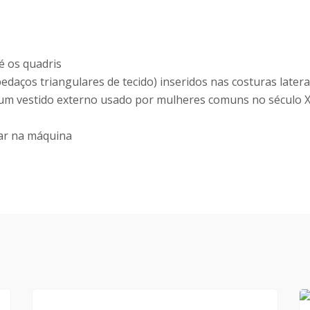
é os quadris
daços triangulares de tecido) inseridos nas costuras later
um vestido externo usado por mulheres comuns no século X
car na máquina