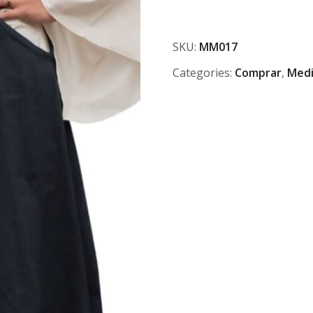
SKU:
MM017
Categories:
Comprar
,
Medi