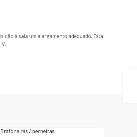
ais dão à saia um alargamento adequado. Esta
IV.