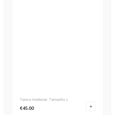
Túnica medieval- Tamanho L
€
45.00