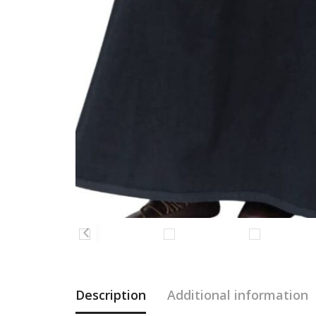
Description
Additional information