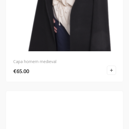
Capa homem medieval
€
65.00