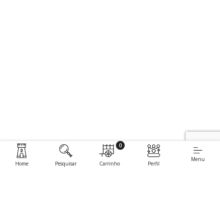
0
Menu
Home
Pesquisar
Carrinho
Perfil