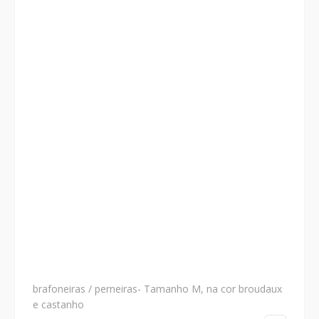
brafoneiras / perneiras- Tamanho M, na cor broudaux
e castanho