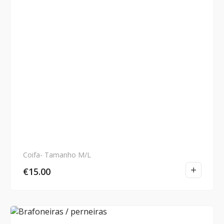
Coifa- Tamanho M/L
€
15.00