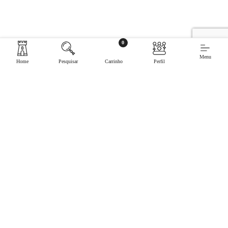
0
Menu
Home
Pesquisar
Carrinho
Perfil