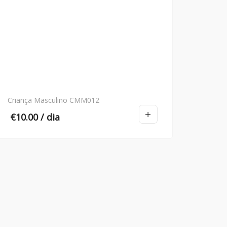
Criança Masculino CMM012
€
10.00
/ dia