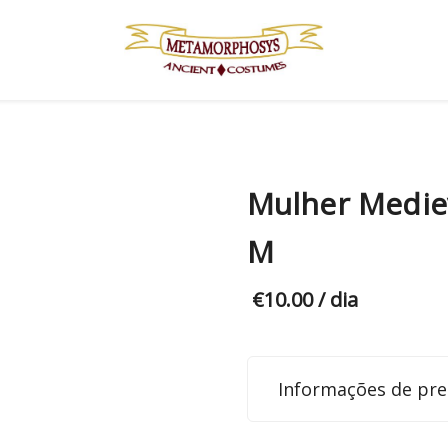
Mulher Medie
M
€
10.00
/ dia
Informações de pre