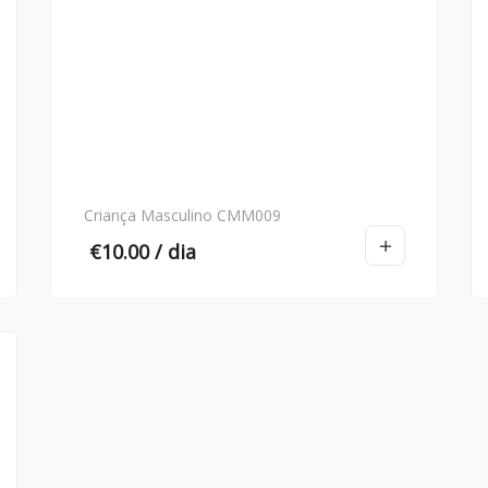
Criança Masculino CMM009
€
10.00
/ dia