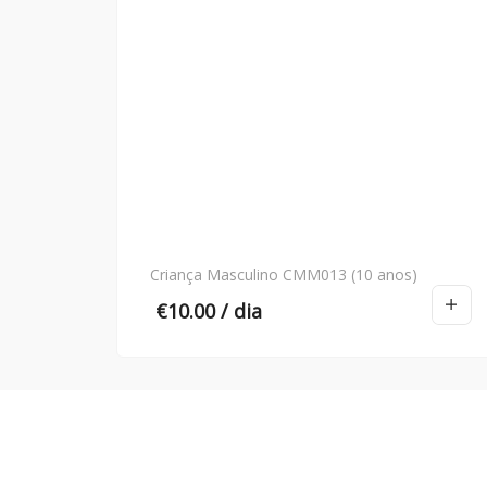
Criança Masculino CMM013 (10 anos)
€
10.00
/ dia