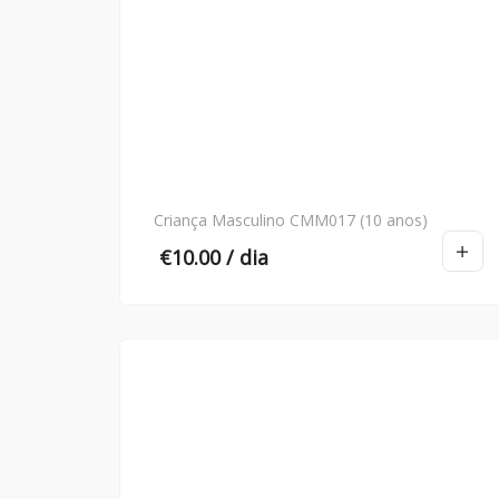
Criança Masculino CMM017 (10 anos)
€
10.00
/ dia