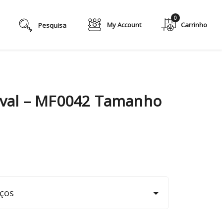
0
My Account
val – MF0042 Tamanho
ços