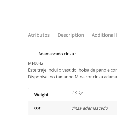
Atributos
Description
Additional
Adamascado cinza
:
MF0042
Este traje inclui o vestido, bolsa de pano e c
Disponível no tamanho M na cor cinza adama
1.9 kg
Weight
cor
cinza adamascado